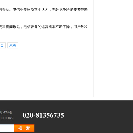
普及。电信业专家项立刚认为，充分竞争给消费者带来
加喜闻乐见，电信设备的运营成本不断下降，用户数和
一页
尾页
020-81356735