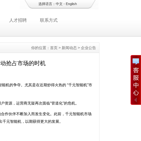
选择语言：
中文
-
English
人才招聘
联系方式
你的位置：
首页
>
新闻动态
>
企业公告
活动抢占市场的时机
能机的争夺。尤其是在近期炒得火热的 “千元智能机”市
户资源，运营商无疑再次面临“管道化”的危机。
的合作伙伴不断加入而发生变化。此前，千元智能机市场
出千元智能机，以期获得更大的发展。