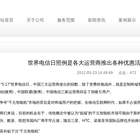
网站首页
关于公司
服务范围
新闻资讯
案例展示
世界电信日照例是各大运营商推出各种优惠
2012-05-23 14:49:49 点击：
472
5.17”世界电信日，中国三大运营商使出的招数，除了资费价格战外，就是定制终端智
动(微博)，中国联通(微博)，中国电信三家运营商卯足了劲吸引用户。
“千元智能机”市场的背后是对终端用户的把握。在移动互联网时代，如果不占据用
来说，目前的机会在于，传统概念中被认为“低端”的千元智能机市场可能由于新
兴、酷派、联想等国内厂商牢牢占据，随后三星、HTC、诺基亚等国际品牌也开始推
补贴下注“千元智能机”