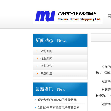
新闻动态 News
公司新闻
行业新闻
企业公告
今年的 “
场，中国移
专题报道
运营商争夺
最新资讯 New
对运营商们
被华为、中
现行架构的DRAM的性能将无
运营商高
我们公司所有负责电子商务客户